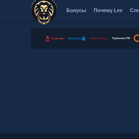
Бонусы
Почему Lev
Сл
Warning
: Illegal string offset 'review_type' in
/var/www/