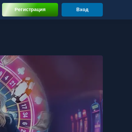
Регистрация
Вход