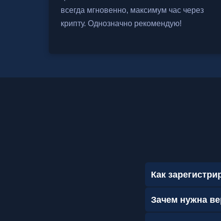
всегда мгновенно, максимум час через
крипту. Однозначно рекомендую!
Как зарегистри
Зачем нужна ве
Для регистрации н
потребуется указа