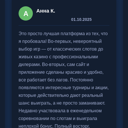
Анна К.
А
01.10.2025
Это просто лучшая платформа из тех, что
я пробовала! Во-первых, невероятный
выбор игр — от классических слотов до
живых казино с профессиональными
дилерами. Во-вторых, сам сайт и
приложение сделаны красиво и удобно,
все работает без лагов. Постоянно
появляются интересные турниры и акции,
которые действительно дают реальный
шанс выиграть, а не просто заманивают.
Недавно участвовала в еженедельном
соревновании по слотам и выиграла
неплохой бонус. Полный восторг,