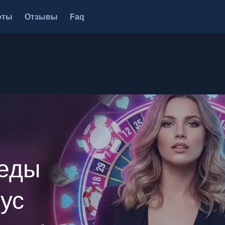
оты
Отзывы
Faq
беды
ус