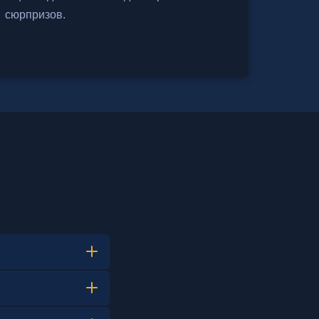
сюрпризов.
. Вам
ь и выбрать