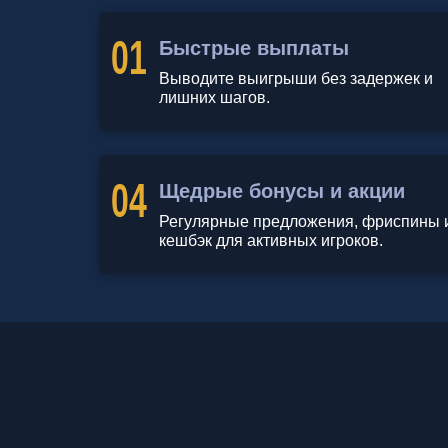
01
Быстрые выплаты
Выводите выигрыши без задержек и
лишних шагов.
04
Щедрые бонусы и акции
Регулярные предложения, фриспины 
кешбэк для активных игроков.