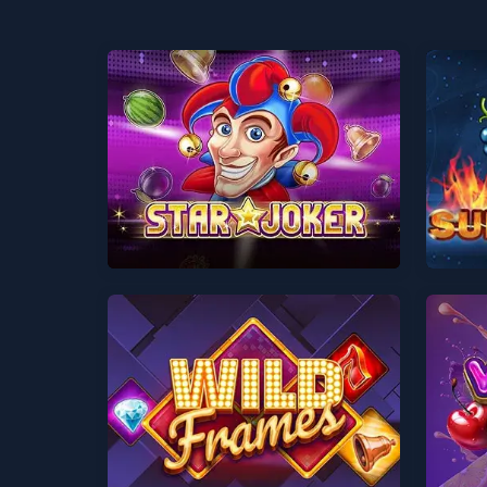
Играть
Играть