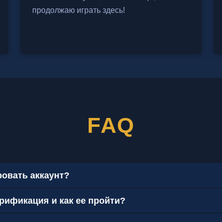
продолжаю играть здесь!
FAQ
ровать аккаунт?
рификация и как ее пройти?
ажмите кнопку «Регистрация» в правом верхнем углу сайта
ть действующий адрес электронной почты, придумать парол