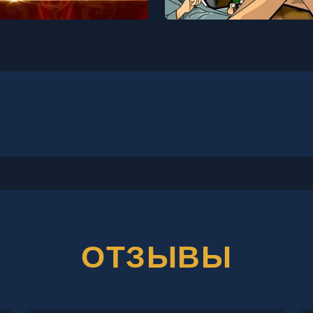
ОТЗЫВЫ